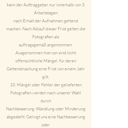
kann der Auftraggeber nur innerhalb von 3
Arbeitstagen
nach Erhalt der Aufnahmen geltend
machen. Nach Ablauf dieser Frist gelten die
Fotografien als
auftragsgemäß angenommen.
Ausgenommen hiervon sind nicht
offensichtliche Mängel, für deren
Geltendmachung eine Frist von einem Jahr
gilt.
10. Mängel oder Fehler der gelieferten
Fotografien werden nach unserer Wahl
durch
Nachbesserung, Wandlung oder Minderung
abgestellt. Gelingt uns eine Nachbesserung
oder