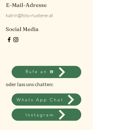
E-Mail-Adresse
katrin@foto-nusterer.at
Social Media
Rufe an ☎️
oder lass uns chatten:
Whats App Chat
Instagram